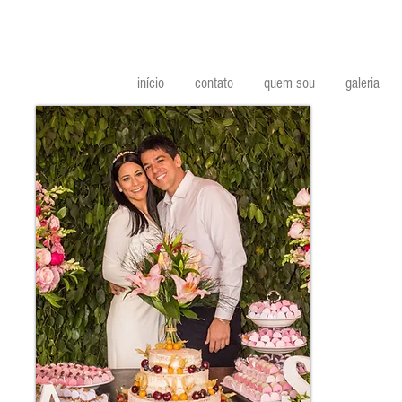
início
contato
quem sou
galeria